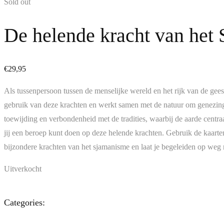
Sold out
De helende kracht van het
€
29,95
Als tussenpersoon tussen de menselijke wereld en het rijk van de gees
gebruik van deze krachten en werkt samen met de natuur om genezing,
toewijding en verbondenheid met de tradities, waarbij de aarde centr
jij een beroep kunt doen op deze helende krachten. Gebruik de kaarten 
bijzondere krachten van het sjamanisme en laat je begeleiden op weg na
Uitverkocht
Categories: