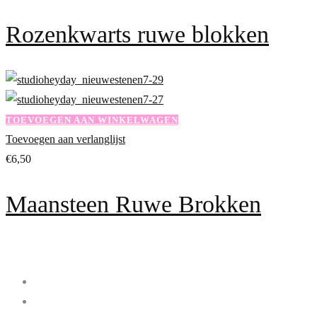
Rozenkwarts ruwe blokken
TOEVOEGEN AAN WINKELWAGEN
Toevoegen aan verlanglijst
€
6,50
Maansteen Ruwe Brokken