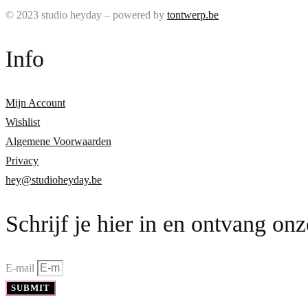
© 2023 studio heyday – powered by
tontwerp.be
Info
Mijn Account
Wishlist
Algemene Voorwaarden
Privacy
hey@studioheyday.be
Schrijf je hier in en ontvang on
E-mail
SUBMIT