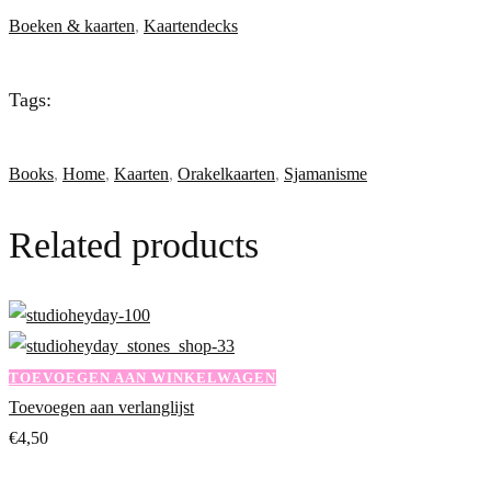
Boeken & kaarten
,
Kaartendecks
Tags:
Books
,
Home
,
Kaarten
,
Orakelkaarten
,
Sjamanisme
Related products
TOEVOEGEN AAN WINKELWAGEN
Toevoegen aan verlanglijst
€
4,50