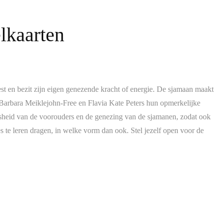
lkaarten
eest en bezit zijn eigen genezende kracht of energie. De sjamaan maakt
 Barbara Meiklejohn-Free en Flavia Kate Peters hun opmerkelijke
wijsheid van de voorouders en de genezing van de sjamanen, zodat ook
es te leren dragen, in welke vorm dan ook. Stel jezelf open voor de