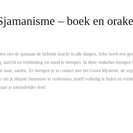
 Sjamanisme – boek en orake
ten ziet de sjamaan de helende kracht in alle dingen. Alles heeft een g
 inzicht en verbinding tot stand te brengen. In deze orakelset brengen
aal staat, samen. Ze brengen je in contact met het Groot Mysterie, de 
om je diepste binnenste te verkennen, jezelf volledig te helen en verli
ar je uiteindelijke doel.