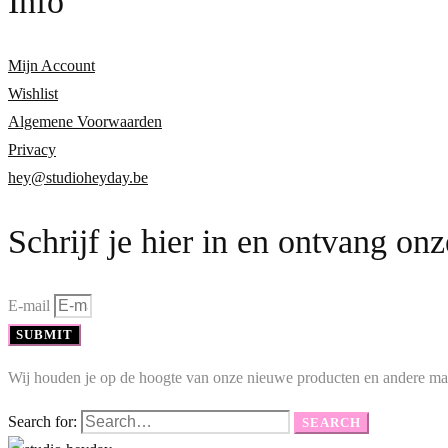
Info
Mijn Account
Wishlist
Algemene Voorwaarden
Privacy
hey@studioheyday.be
Schrijf je hier in en ontvang on
E-mail
SUBMIT
Wij houden je op de hoogte van onze nieuwe producten en andere ma
Search for:
SEARCH