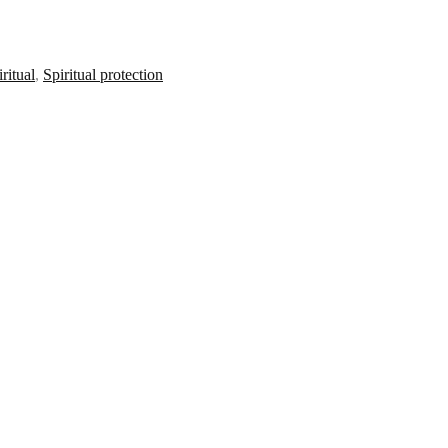
ritual
,
Spiritual protection