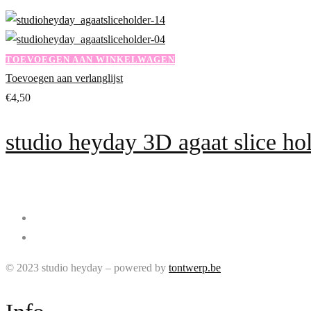
TOEVOEGEN AAN WINKELWAGEN
Toevoegen aan verlanglijst
€
4,50
studio heyday 3D agaat slice ho
© 2023 studio heyday – powered by
tontwerp.be