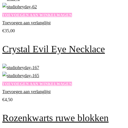
TOEVOEGEN AAN WINKELWAGEN
Toevoegen aan verlanglijst
€
35,00
Crystal Evil Eye Necklace
TOEVOEGEN AAN WINKELWAGEN
Toevoegen aan verlanglijst
€
4,50
Rozenkwarts ruwe blokken