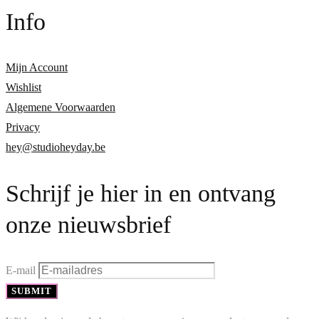
Info
Mijn Account
Wishlist
Algemene Voorwaarden
Privacy
hey@studioheyday.be
Schrijf je hier in en ontvang
onze nieuwsbrief
E-mail
SUBMIT