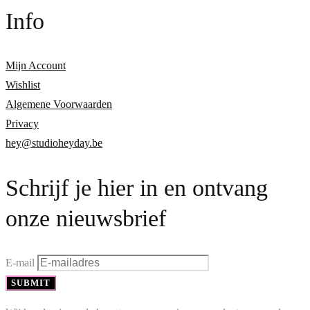
Info
Mijn Account
Wishlist
Algemene Voorwaarden
Privacy
hey@studioheyday.be
Schrijf je hier in en ontvang
onze nieuwsbrief
E-mail
SUBMIT